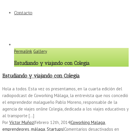
Contacto
Permalink
Gallery
Estudiando y viajando con Colegia
Estudiando y viajando con Colegia
Hola a todos. Esta vez os presentamos, en la cuarta edición del
radiopodcast de Coworking Málaga, la entrevista que nos concedió
el emprendedor malagueño Pablo Moreno, responsable de la
agencia de viajes online Colegia, dedicada a los viajes educativos y
al transporte […]
Por
Víctor Muñoz
|
febrero 12th, 2014
|
Coworking Malaga
,
emprendeores
,
málaga
,
Startups
|
Comentarios desactivados
en