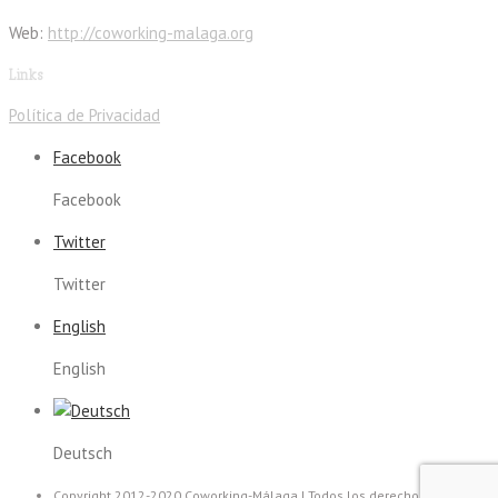
Web:
http://coworking-malaga.org
Links
Política de Privacidad
Facebook
Facebook
Twitter
Twitter
English
English
Deutsch
Copyright 2012-2020 Coworking-Málaga | Todos los derechos