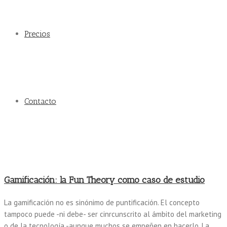
Precios
Contacto
Gamificación: la Fun Theory como caso de estudio
La gamificación no es sinónimo de puntificación. El concepto
tampoco puede -ni debe- ser cinrcunscrito al ámbito del marketing
o de la tecnología -aunque muchos se empeñen en hacerlo. La