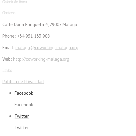
Galería de fotos
Contacto
Calle Doña Enriqueta 4, 29007 Málaga
Phone: +34 951 133 908
Email:
malaga@coworking-malaga.org
Web:
http://coworking-malaga.org
Links
Política de Privacidad
Facebook
Facebook
Twitter
Twitter