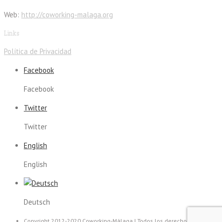
Web:
http://coworking-malaga.org
Links
Política de Privacidad
Facebook
Facebook
Twitter
Twitter
English
English
Deutsch
Copyright 2012-2020 Coworking-Málaga | Todos los derechos