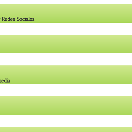
 Redes Sociales
media