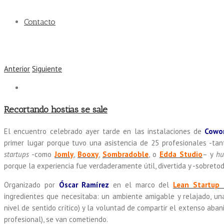
Contacto
Anterior
Siguiente
Recortando hostias se sale
El encuentro celebrado ayer tarde en las instalaciones de
Cowo
primer lugar porque tuvo una asistencia de 25 profesionales -tan
startups
-como
Jomly
,
Booxy
,
Sombradoble
, o
Edda Studio
– y
hu
porque la experiencia fue verdaderamente útil, divertida y -sobreto
Organizado por
Óscar Ramírez
en el marco del
Lean Startup 
ingredientes que necesitaba: un ambiente amigable y relajado, un
nivel de sentido crítico) y la voluntad de compartir el extenso aban
profesional), se van cometiendo.