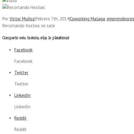
Por
Víctor Muñoz
|
febrero 7th, 2014
|
Coworking Malaga
,
emprendeore
Recortando hostias se sale
Compartir esta historia, elija la plataforma!
Facebook
Facebook
Twitter
Twitter
LinkedIn
LinkedIn
Reddit
Reddit