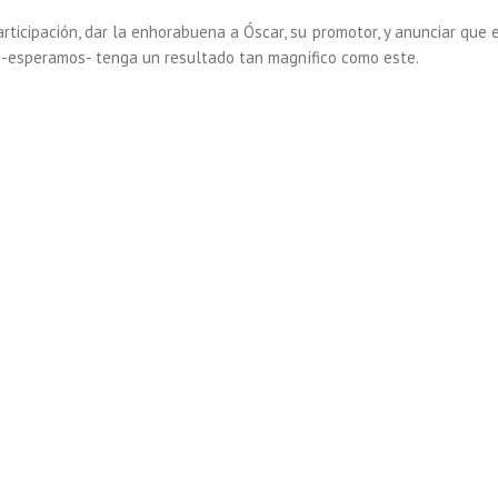
ticipación, dar la enhorabuena a Óscar, su promotor, y anunciar que 
 -esperamos- tenga un resultado tan magnífico como este.