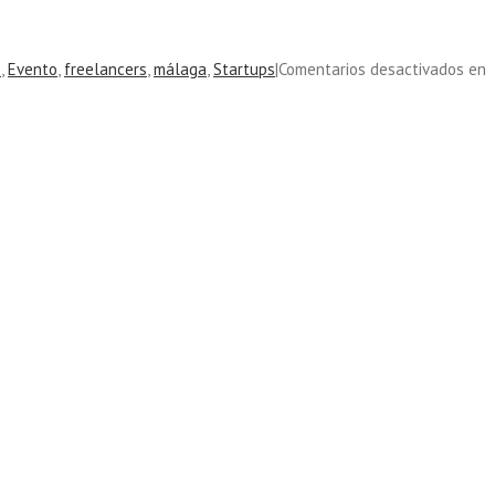
s
,
Evento
,
freelancers
,
málaga
,
Startups
|
Comentarios desactivados
en