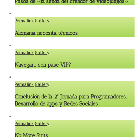
Pasos de «la senda del creador de videojuegos»
Permalink
Gallery
Alemania necesita técnicos
Permalink
Gallery
Navegar… con pase VIP?
Permalink
Gallery
Conclusión de la 2º Jornada para Programadores:
Desarrollo de apps y Redes Sociales
Permalink
Gallery
No More Suits