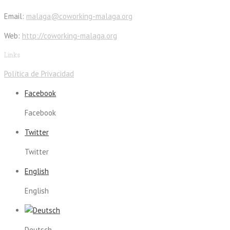
Email:
malaga@coworking-malaga.org
Web:
http://coworking-malaga.org
Links
Política de Privacidad
Facebook
Facebook
Twitter
Twitter
English
English
Deutsch