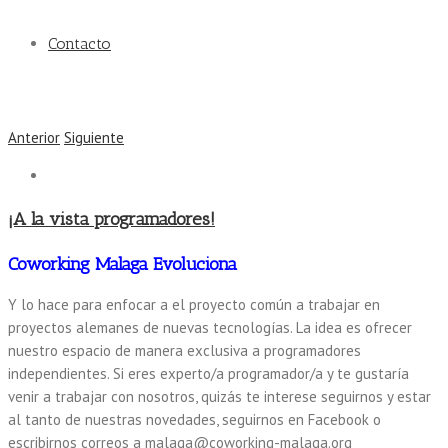
Contacto
Anterior
Siguiente
¡A la vista programadores!
Coworking Malaga Evoluciona
Y lo hace para enfocar a el proyecto común a trabajar en
proyectos alemanes de nuevas tecnologías. La idea es ofrecer
nuestro espacio de manera exclusiva a programadores
independientes. Si eres experto/a programador/a y te gustaría
venir a trabajar con nosotros, quizás te interese seguirnos y estar
al tanto de nuestras novedades, seguirnos en Facebook o
escribirnos correos a malaga@coworking-malaga.org