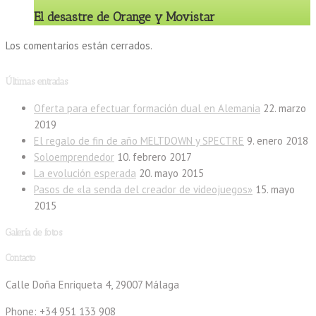
El desastre de Orange y Movistar
Los comentarios están cerrados.
Últimas entradas
Oferta para efectuar formación dual en Alemania
22. marzo
2019
El regalo de fin de año MELTDOWN y SPECTRE
9. enero 2018
Soloemprendedor
10. febrero 2017
La evolución esperada
20. mayo 2015
Pasos de «la senda del creador de videojuegos»
15. mayo
2015
Galería de fotos
Contacto
Calle Doña Enriqueta 4, 29007 Málaga
Phone: +34 951 133 908