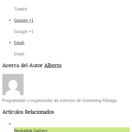
Tumblr
Google +1
Google +1
Email
Email
Acerca del Autor
Alberto
Programador y organizador de eventos de Coworking Málaga
Artículos Relacionados
Permalink
Gallery