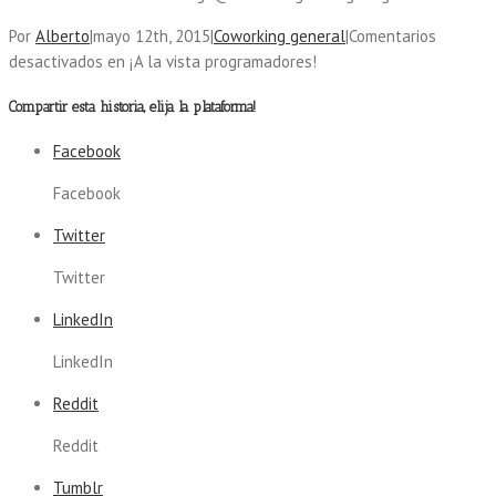
Por
Alberto
|
mayo 12th, 2015
|
Coworking general
|
Comentarios
desactivados
en ¡A la vista programadores!
Compartir esta historia, elija la plataforma!
Facebook
Facebook
Twitter
Twitter
LinkedIn
LinkedIn
Reddit
Reddit
Tumblr