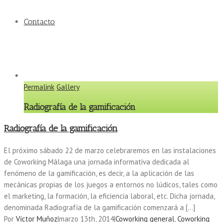
Contacto
Permalink
Gallery
Radiografía de la gamificación
Radiografía de la gamificación
El próximo sábado 22 de marzo celebraremos en las instalaciones
de Coworking Málaga una jornada informativa dedicada al
fenómeno de la gamificación, es decir, a la aplicación de las
mecánicas propias de los juegos a entornos no lúdicos, tales como
el marketing, la formación, la eficiencia laboral, etc. Dicha jornada,
denominada Radiografía de la gamificación comenzará a […]
Por
Víctor Muñoz
|
marzo 13th, 2014
|
Coworking general
,
Coworking