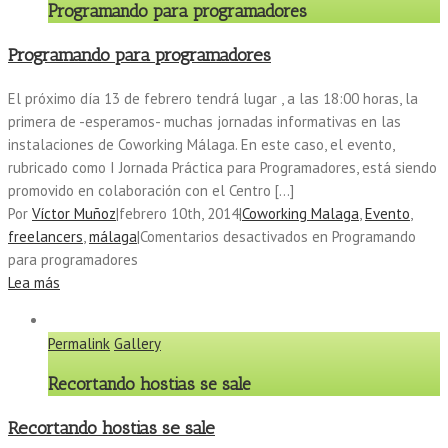
Programando para programadores
Programando para programadores
El próximo día 13 de febrero tendrá lugar , a las 18:00 horas, la
primera de -esperamos- muchas jornadas informativas en las
instalaciones de Coworking Málaga. En este caso, el evento,
rubricado como I Jornada Práctica para Programadores, está siendo
promovido en colaboración con el Centro […]
Por
Víctor Muñoz
|
febrero 10th, 2014
|
Coworking Malaga
,
Evento
,
freelancers
,
málaga
|
Comentarios desactivados
en Programando
para programadores
Lea más
Permalink
Gallery
Recortando hostias se sale
Recortando hostias se sale