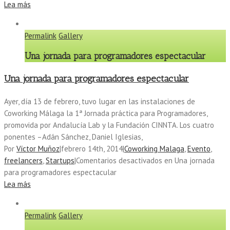
Lea más
Permalink
Gallery
Una jornada para programadores espectacular
Una jornada para programadores espectacular
Ayer, día 13 de febrero, tuvo lugar en las instalaciones de
Coworking Málaga la 1ª Jornada práctica para Programadores,
promovida por Andalucía Lab y la Fundación CINNTA. Los cuatro
ponentes –Adán Sánchez, Daniel Iglesias,
Por
Víctor Muñoz
|
febrero 14th, 2014
|
Coworking Malaga
,
Evento
,
freelancers
,
Startups
|
Comentarios desactivados
en Una jornada
para programadores espectacular
Lea más
Permalink
Gallery