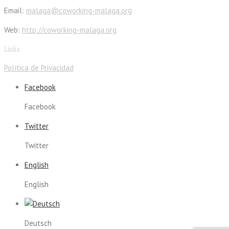
Email:
malaga@coworking-malaga.org
Web:
http://coworking-malaga.org
Links
Política de Privacidad
Facebook
Facebook
Twitter
Twitter
English
English
Deutsch