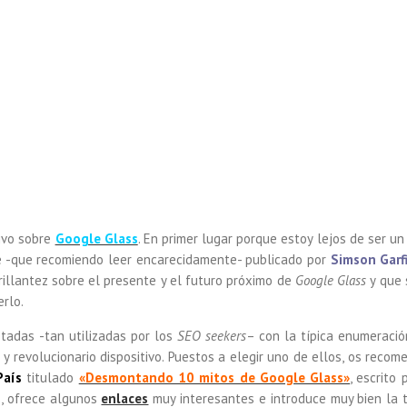
ivo sobre
Google Glass
. En primer lugar porque estoy lejos de ser u
te -que recomiendo leer encarecidamente- publicado por
Simson Garf
illantez sobre el presente y el futuro próximo de
Google Glass
y que 
erlo.
tadas -tan utilizadas por los
SEO seekers
– con la típica enumeració
 revolucionario dispositivo. Puestos a elegir uno de ellos, os recome
País
titulado
«Desmontando 10 mitos de Google Glass»
, escrito
s, ofrece algunos
enlaces
muy interesantes e introduce muy bien la 