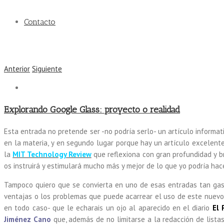
Contacto
Anterior
Siguiente
Explorando Google Glass: proyecto o realidad
Esta entrada no pretende ser -no podría serlo- un artículo informat
en la materia, y en segundo lugar porque hay un artículo excelen
la
MIT Technology Review
que reflexiona con gran profundidad y br
os instruirá y estimulará mucho más y mejor de lo que yo podría hac
Tampoco quiero que se convierta en uno de esas entradas tan gas
ventajas o los problemas que puede acarrear el uso de este nuevo y
en todo caso- que le echarais un ojo al aparecido en el diario
El 
Jiménez Cano
que, además de no limitarse a la redacción de lista