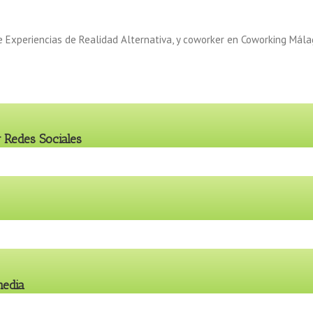
e Experiencias de Realidad Alternativa, y coworker en Coworking Mála
 Redes Sociales
media