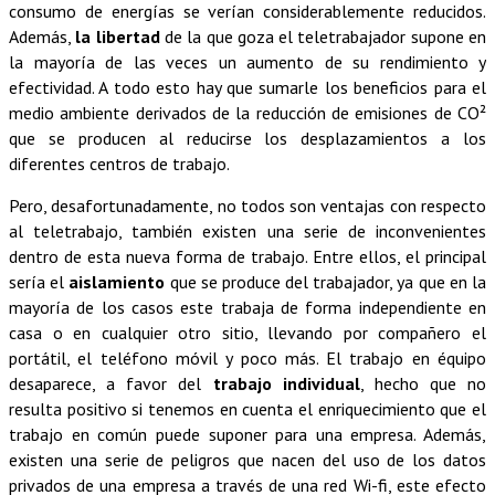
consumo de energías se verían considerablemente reducidos.
Además,
la libertad
de la que goza el teletrabajador supone en
la mayoría de las veces un aumento de su rendimiento y
efectividad. A todo esto hay que sumarle los beneficios para el
medio ambiente derivados de la reducción de emisiones de CO²
que se producen al reducirse los desplazamientos a los
diferentes centros de trabajo.
Pero, desafortunadamente, no todos son ventajas con respecto
al teletrabajo, también existen una serie de inconvenientes
dentro de esta nueva forma de trabajo. Entre ellos, el principal
sería el
aislamiento
que se produce del trabajador, ya que en la
mayoría de los casos este trabaja de forma independiente en
casa o en cualquier otro sitio, llevando por compa
ñ
ero el
portátil, el teléfono móvil y poco más. El trabajo en équipo
desaparece, a favor del
trabajo individual
, hecho que no
resulta positivo si tenemos en cuenta el enriquecimiento que el
trabajo en común puede suponer para una empresa. Además,
existen una serie de peligros que nacen del uso de los datos
privados de una empresa a través de una red Wi-fi, este efecto