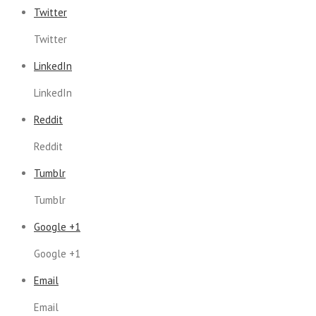
Twitter
Twitter
LinkedIn
LinkedIn
Reddit
Reddit
Tumblr
Tumblr
Google +1
Google +1
Email
Email