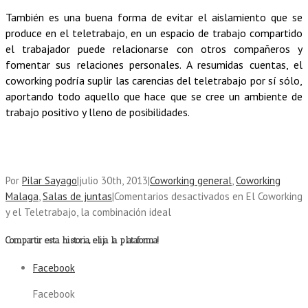
También es una buena forma de evitar el aislamiento que se
produce en el teletrabajo, en un espacio de trabajo compartido
el trabajador puede relacionarse con otros compa
ñ
eros y
fomentar sus relaciones personales. A resumidas cuentas, el
coworking podría suplir las carencias del teletrabajo por sí sólo,
aportando todo aquello que hace que se cree un ambiente de
trabajo positivo y lleno de posibilidades.
Por
Pilar Sayago
|
julio 30th, 2013
|
Coworking general
,
Coworking
Malaga
,
Salas de juntas
|
Comentarios desactivados
en El Coworking
y el Teletrabajo, la combinación ideal
Compartir esta historia, elija la plataforma!
Facebook
Facebook