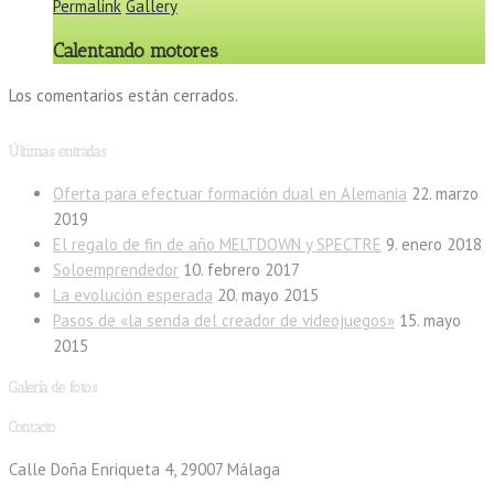
Permalink
Gallery
Calentando motores
Los comentarios están cerrados.
Últimas entradas
Oferta para efectuar formación dual en Alemania
22. marzo
2019
El regalo de fin de año MELTDOWN y SPECTRE
9. enero 2018
Soloemprendedor
10. febrero 2017
La evolución esperada
20. mayo 2015
Pasos de «la senda del creador de videojuegos»
15. mayo
2015
Galería de fotos
Contacto
Calle Doña Enriqueta 4, 29007 Málaga