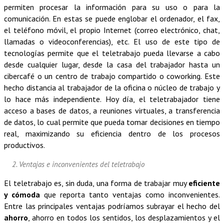
permiten procesar la información para su uso o para la
comunicación. En estas se puede englobar el ordenador, el fax,
el teléfono móvil, el propio Internet (
correo electrónico, chat,
llamadas o videoconferencias
), etc. El uso de este tipo de
tecnologías permite que el teletrabajo pueda llevarse a cabo
desde cualquier lugar, desde la casa del trabajador hasta un
cibercafé o un centro de trabajo compartido o coworking. Este
hecho distancia al trabajador de la oficina o núcleo de trabajo y
lo hace más independiente. Hoy día, el teletrabajador tiene
acceso a bases de datos, a reuniones virtuales, a transferencia
de datos, lo cual permite que pueda tomar decisiones en tiempo
real, maximizando su eficiencia dentro de los procesos
productivos.
2. Ventajas e inconvenientes del teletrabajo
El teletrabajo es, sin duda, una forma de trabajar muy
eficiente
y cómoda
que reporta tanto ventajas como inconvenientes.
Entre las principales ventajas podríamos subrayar el hecho del
ahorro
, ahorro en todos los sentidos, los desplazamientos y el